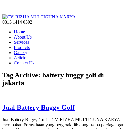
0813 1414 0302
Home
About Us
Services
Products
Gallery
Article
Contact Us
Tag Archive: battery buggy golf di
jakarta
Jual Battery Buggy Golf
Jual Battery Buggy Golf – CV. RIZHA MULTIGUNA KARYA
merupakan Perusahaan yang bergerak dibidang usaha perdagangan