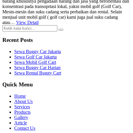
barang khususnya pengadaan barang dan jasa yang berorientasi dan
konsentrasi pada transoprtasi lokal, yakni mobil golf (Golf Car),
Mesin-mesin dan suku cadang serta perbaikan dan rental. Selain
menjual unit mobil golf ( golf car) kami juga jual suku cadang
atau…
View Detail
Recent Posts
Sewa Buggy Car Jakarta
Sewa Golf Car Jakarta
Sewa Mobil Golf Cart
Sewa Buggy Car Harian
Sewa Rental Buggy Cart
Quick Menu
Home
About Us
Services
Products
Gallery
Article
Contact Us