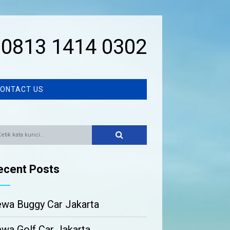
0813 1414 0302
ONTACT US
ecent Posts
wa Buggy Car Jakarta
wa Golf Car Jakarta