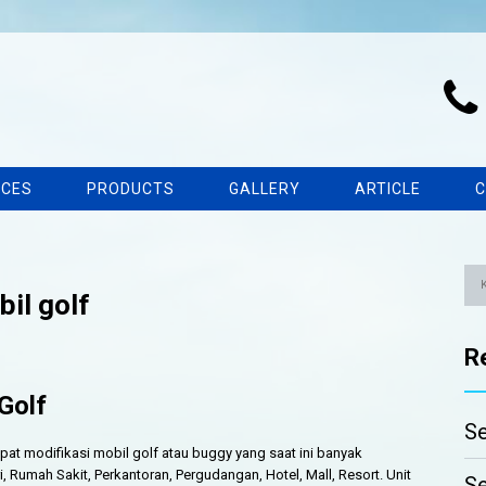
ICES
PRODUCTS
GALLERY
ARTICLE
C
il golf
R
Golf
Se
pat modifikasi mobil golf atau buggy yang saat ini banyak
, Rumah Sakit, Perkantoran, Pergudangan, Hotel, Mall, Resort. Unit
Se