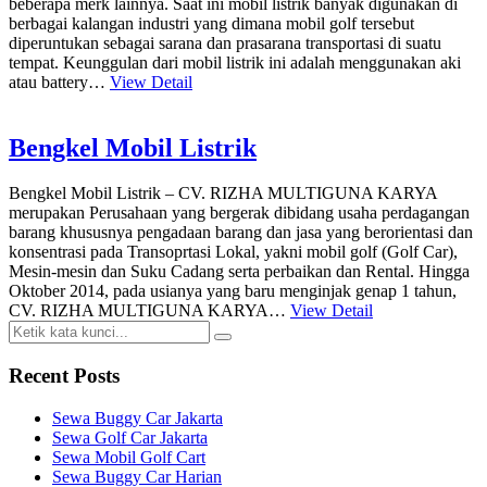
beberapa merk lainnya. Saat ini mobil listrik banyak digunakan di
berbagai kalangan industri yang dimana mobil golf tersebut
diperuntukan sebagai sarana dan prasarana transportasi di suatu
tempat. Keunggulan dari mobil listrik ini adalah menggunakan aki
atau battery…
View Detail
Bengkel Mobil Listrik
Bengkel Mobil Listrik – CV. RIZHA MULTIGUNA KARYA
merupakan Perusahaan yang bergerak dibidang usaha perdagangan
barang khususnya pengadaan barang dan jasa yang berorientasi dan
konsentrasi pada Transoprtasi Lokal, yakni mobil golf (Golf Car),
Mesin-mesin dan Suku Cadang serta perbaikan dan Rental. Hingga
Oktober 2014, pada usianya yang baru menginjak genap 1 tahun,
CV. RIZHA MULTIGUNA KARYA…
View Detail
Recent Posts
Sewa Buggy Car Jakarta
Sewa Golf Car Jakarta
Sewa Mobil Golf Cart
Sewa Buggy Car Harian