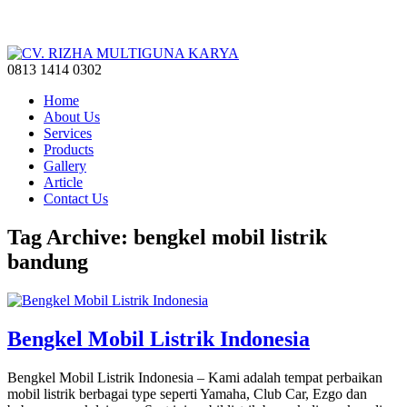
0813 1414 0302
Home
About Us
Services
Products
Gallery
Article
Contact Us
Tag Archive: bengkel mobil listrik
bandung
Bengkel Mobil Listrik Indonesia
Bengkel Mobil Listrik Indonesia – Kami adalah tempat perbaikan
mobil listrik berbagai type seperti Yamaha, Club Car, Ezgo dan