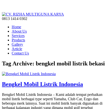
0813 1414 0302
Home
About Us
Services
Products
Gallery
Article
Contact Us
Tag Archive: bengkel mobil listrik bekasi
Bengkel Mobil Listrik Indonesia
Bengkel Mobil Listrik Indonesia – Kami adalah tempat perbaikan
mobil listrik berbagai type seperti Yamaha, Club Car, Ezgo dan
beberapa merk lainnya. Saat ini mobil listrik banyak digunakan di
berbagai kalangan industri yang dimana mobil golf tersebut