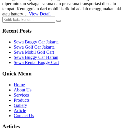
diperuntukan sebagai sarana dan prasarana transportasi di suatu
tempat. Keunggulan dari mobil listrik ini adalah menggunakan aki
atau battery…
View Detail
Recent Posts
Sewa Buggy Car Jakarta
Sewa Golf Car Jakarta
Sewa Mobil Golf Cart
Sewa Buggy Car Harian
Sewa Rental Buggy Cart
Quick Menu
Home
About Us
Services
Products
Gallery
Article
Contact Us
Articles