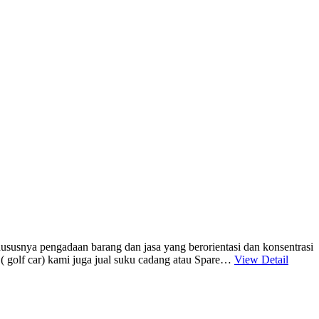
nya pengadaan barang dan jasa yang berorientasi dan konsentrasi
f ( golf car) kami juga jual suku cadang atau Spare…
View Detail