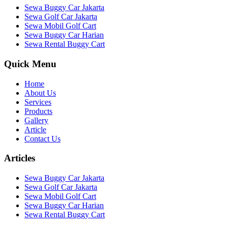
Sewa Buggy Car Jakarta
Sewa Golf Car Jakarta
Sewa Mobil Golf Cart
Sewa Buggy Car Harian
Sewa Rental Buggy Cart
Quick Menu
Home
About Us
Services
Products
Gallery
Article
Contact Us
Articles
Sewa Buggy Car Jakarta
Sewa Golf Car Jakarta
Sewa Mobil Golf Cart
Sewa Buggy Car Harian
Sewa Rental Buggy Cart