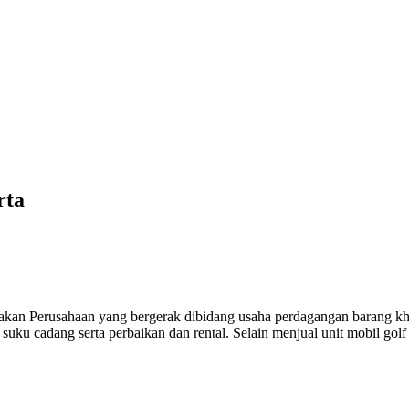
rta
erusahaan yang bergerak dibidang usaha perdagangan barang khusus
 suku cadang serta perbaikan dan rental. Selain menjual unit mobil gol