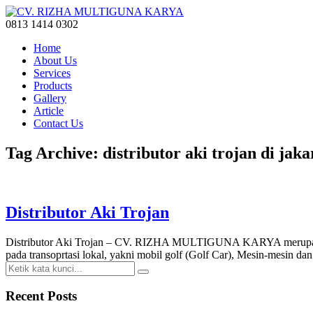
0813 1414 0302
Home
About Us
Services
Products
Gallery
Article
Contact Us
Tag Archive: distributor aki trojan di jaka
Distributor Aki Trojan
Distributor Aki Trojan – CV. RIZHA MULTIGUNA KARYA merupakan P
pada transoprtasi lokal, yakni mobil golf (Golf Car), Mesin-mesin dan
Recent Posts