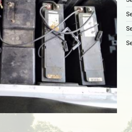
Se
Se
Se