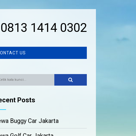
0813 1414 0302
ONTACT US
ecent Posts
wa Buggy Car Jakarta
wa Golf Car Jakarta