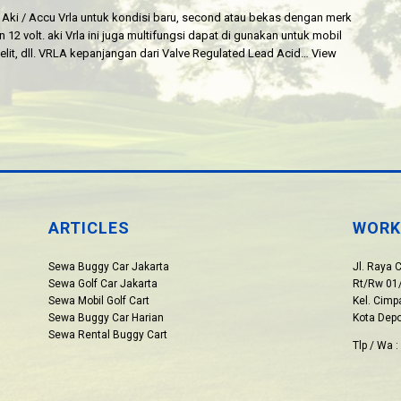
li Aki / Accu Vrla untuk kondisi baru, second atau bekas dengan merk
12 volt. aki Vrla ini juga multifungsi dapat di gunakan untuk mobil
atelit, dll. VRLA kepanjangan dari Valve Regulated Lead Acid…
View
ARTICLES
WORK
Sewa Buggy Car Jakarta
Jl. Raya 
Sewa Golf Car Jakarta
Rt/Rw 01/
Sewa Mobil Golf Cart
Kel. Cim
Sewa Buggy Car Harian
Kota Dep
Sewa Rental Buggy Cart
Tlp / Wa 