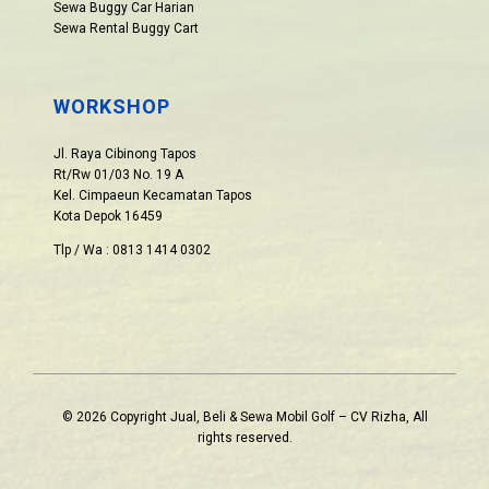
Sewa Buggy Car Harian
Sewa Rental Buggy Cart
WORKSHOP
Jl. Raya Cibinong Tapos
Rt/Rw 01/03 No. 19 A
Kel. Cimpaeun Kecamatan Tapos
Kota Depok 16459
Tlp / Wa : 0813 1414 0302
© 2026 Copyright Jual, Beli & Sewa Mobil Golf – CV Rizha, All
rights reserved.