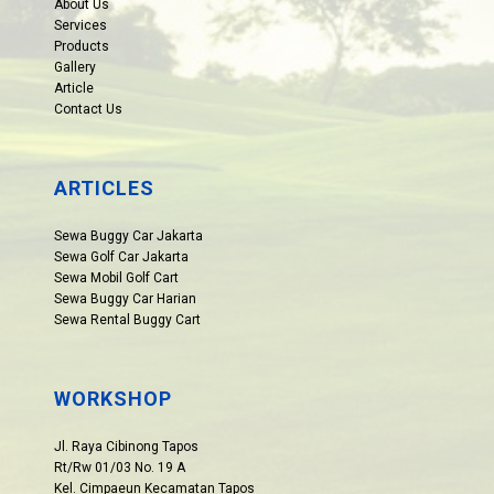
About Us
Services
Products
Gallery
Article
Contact Us
ARTICLES
Sewa Buggy Car Jakarta
Sewa Golf Car Jakarta
Sewa Mobil Golf Cart
Sewa Buggy Car Harian
Sewa Rental Buggy Cart
WORKSHOP
Jl. Raya Cibinong Tapos
Rt/Rw 01/03 No. 19 A
Kel. Cimpaeun Kecamatan Tapos