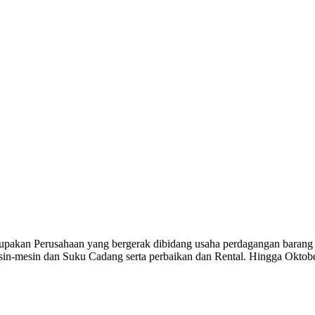
 Perusahaan yang bergerak dibidang usaha perdagangan barang khu
Mesin-mesin dan Suku Cadang serta perbaikan dan Rental. Hingga Okto