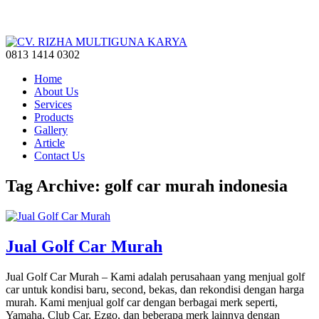
0813 1414 0302
Home
About Us
Services
Products
Gallery
Article
Contact Us
Tag Archive: golf car murah indonesia
Jual Golf Car Murah
Jual Golf Car Murah – Kami adalah perusahaan yang menjual golf
car untuk kondisi baru, second, bekas, dan rekondisi dengan harga
murah. Kami menjual golf car dengan berbagai merk seperti,
Yamaha, Club Car, Ezgo, dan beberapa merk lainnya dengan