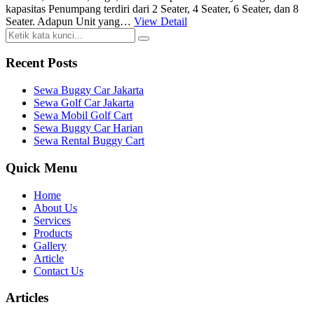
kapasitas Penumpang terdiri dari 2 Seater, 4 Seater, 6 Seater, dan 8
Seater. Adapun Unit yang…
View Detail
Recent Posts
Sewa Buggy Car Jakarta
Sewa Golf Car Jakarta
Sewa Mobil Golf Cart
Sewa Buggy Car Harian
Sewa Rental Buggy Cart
Quick Menu
Home
About Us
Services
Products
Gallery
Article
Contact Us
Articles