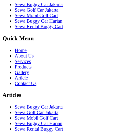
Sewa Buggy Car Jakarta
Sewa Golf Car Jakarta
Sewa Mobil Golf Cart
Sewa Buggy Car Harian
Sewa Rental Buggy Cart
Quick Menu
Home
About Us
Services
Products
Gallery
Article
Contact Us
Articles
Sewa Buggy Car Jakarta
Sewa Golf Car Jakarta
Sewa Mobil Golf Cart
Sewa Buggy Car Harian
Sewa Rental Buggy Cart