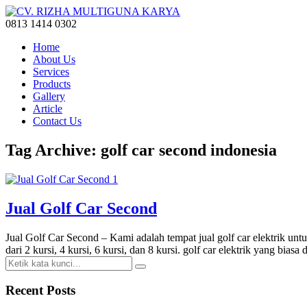
0813 1414 0302
Home
About Us
Services
Products
Gallery
Article
Contact Us
Tag Archive: golf car second indonesia
Jual Golf Car Second
Jual Golf Car Second – Kami adalah tempat jual golf car elektrik un
dari 2 kursi, 4 kursi, 6 kursi, dan 8 kursi. golf car elektrik yang bia
Recent Posts