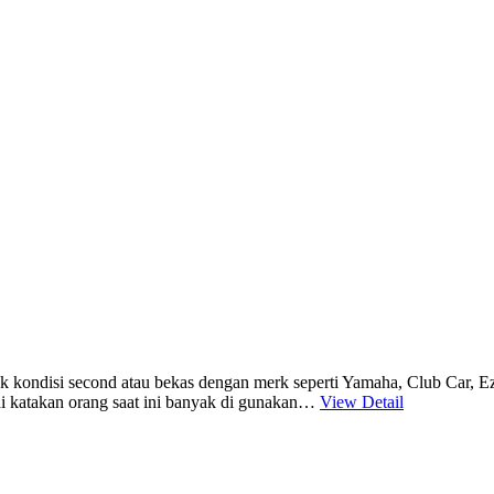
tuk kondisi second atau bekas dengan merk seperti Yamaha, Club Car, 
sa di katakan orang saat ini banyak di gunakan…
View Detail