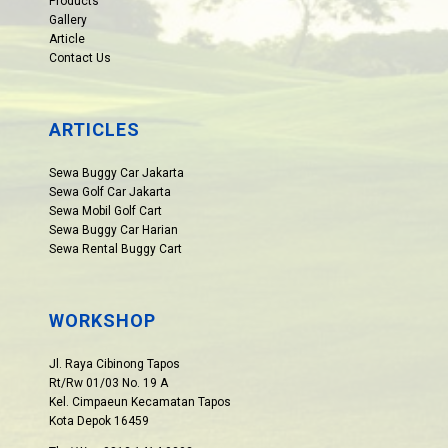
Products
Gallery
Article
Contact Us
ARTICLES
Sewa Buggy Car Jakarta
Sewa Golf Car Jakarta
Sewa Mobil Golf Cart
Sewa Buggy Car Harian
Sewa Rental Buggy Cart
WORKSHOP
Jl. Raya Cibinong Tapos
Rt/Rw 01/03 No. 19 A
Kel. Cimpaeun Kecamatan Tapos
Kota Depok 16459