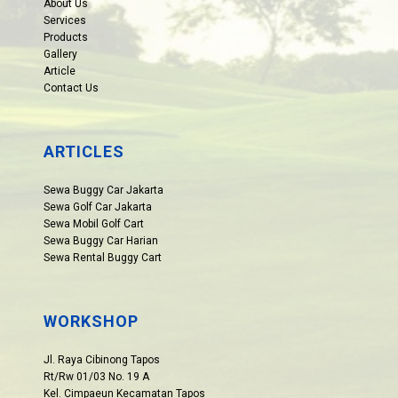
About Us
Services
Products
Gallery
Article
Contact Us
ARTICLES
Sewa Buggy Car Jakarta
Sewa Golf Car Jakarta
Sewa Mobil Golf Cart
Sewa Buggy Car Harian
Sewa Rental Buggy Cart
WORKSHOP
Jl. Raya Cibinong Tapos
Rt/Rw 01/03 No. 19 A
Kel. Cimpaeun Kecamatan Tapos