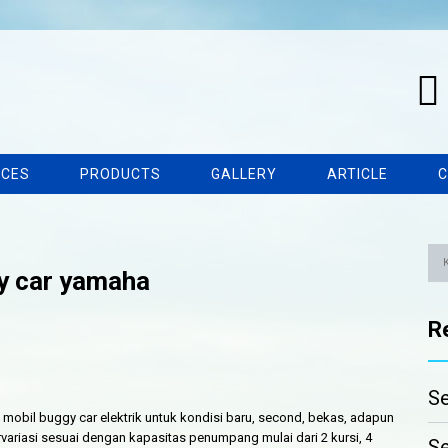
ICES
PRODUCTS
GALLERY
ARTICLE
C
gy car yamaha
R
Se
 mobil buggy car elektrik untuk kondisi baru, second, bekas, adapun
variasi sesuai dengan kapasitas penumpang mulai dari 2 kursi, 4
Se