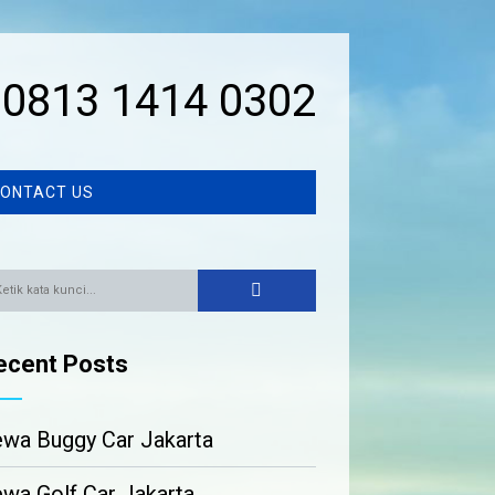
0813 1414 0302
ONTACT US
ecent Posts
wa Buggy Car Jakarta
wa Golf Car Jakarta