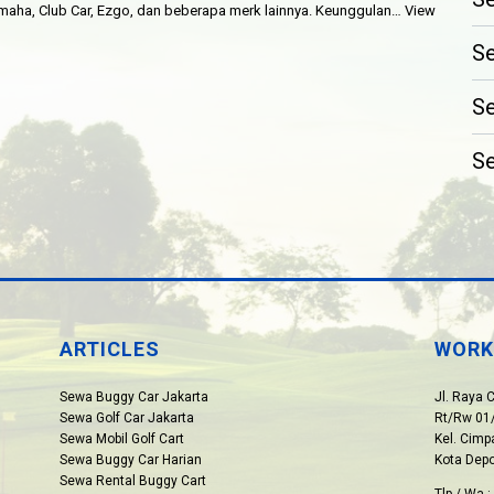
 Yamaha, Club Car, Ezgo, dan beberapa merk lainnya. Keunggulan…
View
Se
Se
Se
ARTICLES
WORK
Sewa Buggy Car Jakarta
Jl. Raya 
Sewa Golf Car Jakarta
Rt/Rw 01/
Sewa Mobil Golf Cart
Kel. Cim
Sewa Buggy Car Harian
Kota Dep
Sewa Rental Buggy Cart