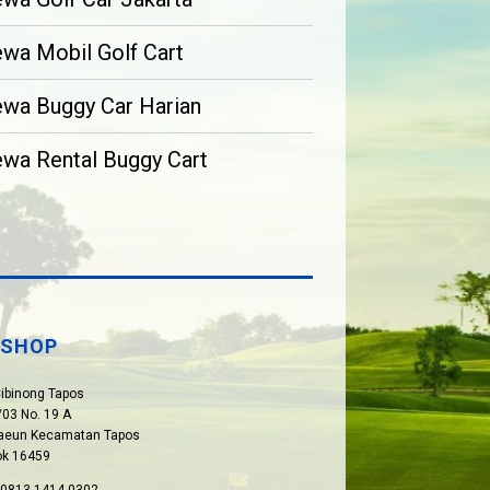
wa Mobil Golf Cart
wa Buggy Car Harian
wa Rental Buggy Cart
SHOP
Cibinong Tapos
03 No. 19 A
paeun Kecamatan Tapos
ok 16459