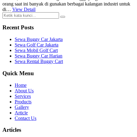
orang saat ini banyak di gunakan berbagai kalangan industri untuk
di…
View Detail
Recent Posts
Sewa Buggy Car Jakarta
Sewa Golf Car Jakarta
Sewa Mobil Golf Cart
Sewa Buggy Car Harian
Sewa Rental Buggy Cart
Quick Menu
Home
About Us
Services
Products
Gallery
Article
Contact Us
Articles