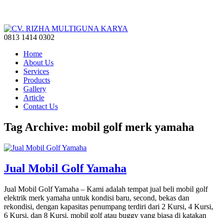
0813 1414 0302
Home
About Us
Services
Products
Gallery
Article
Contact Us
Tag Archive: mobil golf merk yamaha
Jual Mobil Golf Yamaha
Jual Mobil Golf Yamaha – Kami adalah tempat jual beli mobil golf
elektrik merk yamaha untuk kondisi baru, second, bekas dan
rekondisi, dengan kapasitas penumpang terdiri dari 2 Kursi, 4 Kursi,
6 Kursi, dan 8 Kursi. mobil golf atau buggy yang biasa di katakan