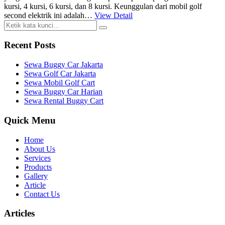
kursi, 4 kursi, 6 kursi, dan 8 kursi. Keunggulan dari mobil golf
second elektrik ini adalah…
View Detail
Recent Posts
Sewa Buggy Car Jakarta
Sewa Golf Car Jakarta
Sewa Mobil Golf Cart
Sewa Buggy Car Harian
Sewa Rental Buggy Cart
Quick Menu
Home
About Us
Services
Products
Gallery
Article
Contact Us
Articles