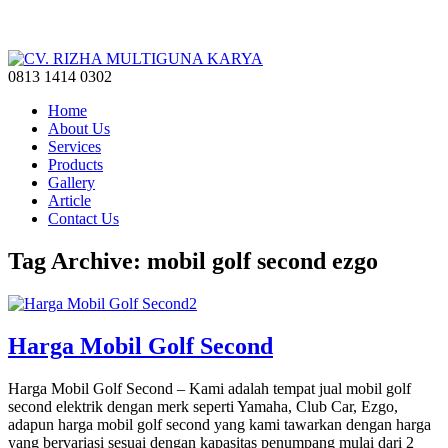
0813 1414 0302
Home
About Us
Services
Products
Gallery
Article
Contact Us
Tag Archive: mobil golf second ezgo
Harga Mobil Golf Second
Harga Mobil Golf Second – Kami adalah tempat jual mobil golf
second elektrik dengan merk seperti Yamaha, Club Car, Ezgo,
adapun harga mobil golf second yang kami tawarkan dengan harga
yang bervariasi sesuai dengan kapasitas penumpang mulai dari 2