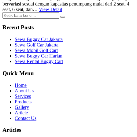
bervariasi sesuai dengan kapasitas penumpang mulai dari 2 seat, 4
seat, 6 seat, dan…
View Detail
Recent Posts
Sewa Buggy Car Jakarta
Sewa Golf Car Jakarta
Sewa Mobil Golf Cart
Sewa Buggy Car Harian
Sewa Rental Buggy Cart
Quick Menu
Home
About Us
Services
Products
Gallery
Article
Contact Us
Articles