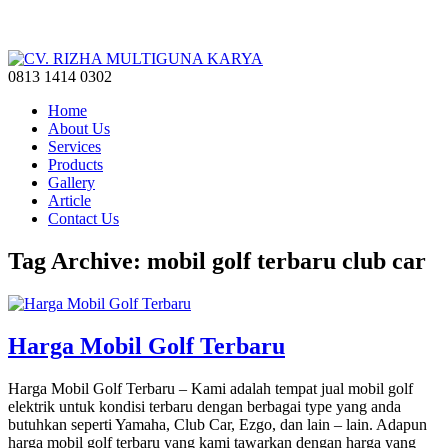
0813 1414 0302
Home
About Us
Services
Products
Gallery
Article
Contact Us
Tag Archive: mobil golf terbaru club car
Harga Mobil Golf Terbaru
Harga Mobil Golf Terbaru – Kami adalah tempat jual mobil golf
elektrik untuk kondisi terbaru dengan berbagai type yang anda
butuhkan seperti Yamaha, Club Car, Ezgo, dan lain – lain. Adapun
harga mobil golf terbaru yang kami tawarkan dengan harga yang