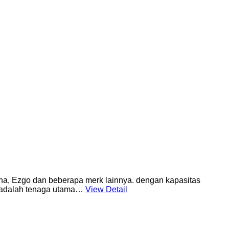
amaha, Ezgo dan beberapa merk lainnya. dengan kapasitas
 ini adalah tenaga utama…
View Detail