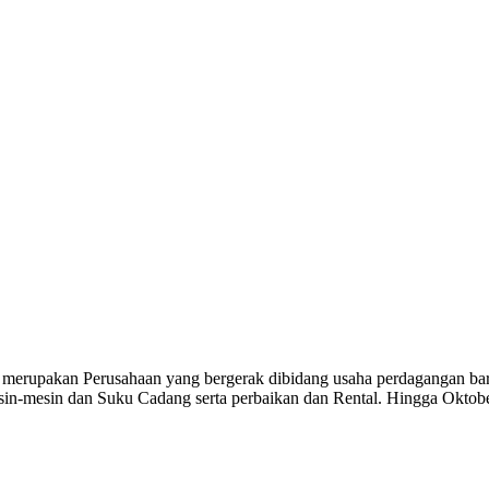
akan Perusahaan yang bergerak dibidang usaha perdagangan barang
Mesin-mesin dan Suku Cadang serta perbaikan dan Rental. Hingga Okto