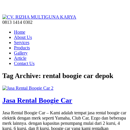
0813 1414 0302
Home
About Us
Services
Products
Gallery
Article
Contact Us
Tag Archive: rental boogie car depok
Jasa Rental Boogie Car
Jasa Rental Boogie Car – Kami adalah tempat jasa rental boogie car
elektrik dengan merk seperti Yamaha, Club Car, Ezgo dan beberapa
merk lainnya. dengan kapasitas penumpang mulai dari 2 kursi, 4
kursi, 6 kursi, dan 8 kursi, boogie car yang kami rentalkan