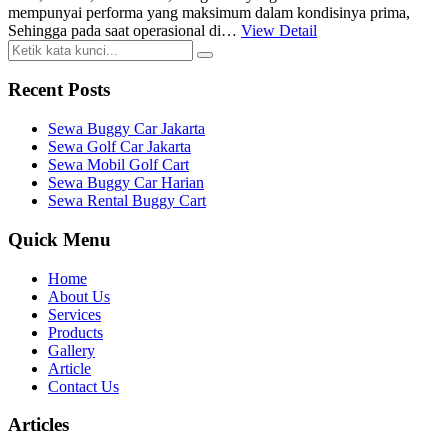
mempunyai performa yang maksimum dalam kondisinya prima,
Sehingga pada saat operasional di…
View Detail
Recent Posts
Sewa Buggy Car Jakarta
Sewa Golf Car Jakarta
Sewa Mobil Golf Cart
Sewa Buggy Car Harian
Sewa Rental Buggy Cart
Quick Menu
Home
About Us
Services
Products
Gallery
Article
Contact Us
Articles