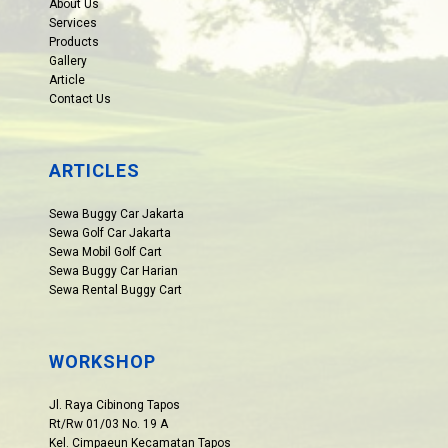
About Us
Services
Products
Gallery
Article
Contact Us
ARTICLES
Sewa Buggy Car Jakarta
Sewa Golf Car Jakarta
Sewa Mobil Golf Cart
Sewa Buggy Car Harian
Sewa Rental Buggy Cart
WORKSHOP
Jl. Raya Cibinong Tapos
Rt/Rw 01/03 No. 19 A
Kel. Cimpaeun Kecamatan Tapos