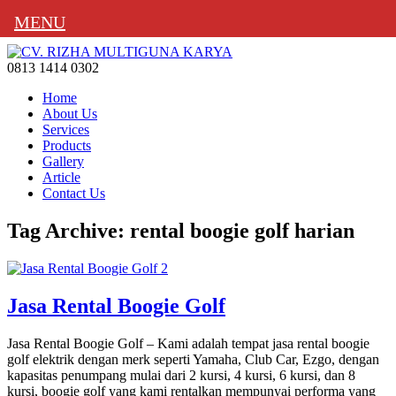
MENU
0813 1414 0302
Home
About Us
Services
Products
Gallery
Article
Contact Us
Tag Archive: rental boogie golf harian
Jasa Rental Boogie Golf
Jasa Rental Boogie Golf – Kami adalah tempat jasa rental boogie
golf elektrik dengan merk seperti Yamaha, Club Car, Ezgo, dengan
kapasitas penumpang mulai dari 2 kursi, 4 kursi, 6 kursi, dan 8
kursi, boogie golf yang kami rentalkan mempunyai performa yang