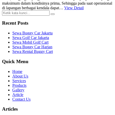
maksimum dalam kondisinya prima, Sehingga pada saat operasional
di lapangan berbagai kendala dapat…
View Detail
Recent Posts
Sewa Buggy Car Jakarta
Sewa Golf Car Jakarta
Sewa Mobil Golf Cart
Sewa Buggy Car Harian
Sewa Rental Buggy Cart
Quick Menu
Home
About Us
Services
Products
Gallery
Article
Contact Us
Articles