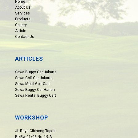
Home
About Us
Services
Products
Gallery
Article
Contact Us
ARTICLES
Sewa Buggy Car Jakarta
Sewa Golf Car Jakarta
Sewa Mobil Golf Cart
Sewa Buggy Car Harian
Sewa Rental Buggy Cart
WORKSHOP
Jl. Raya Cibinong Tapos
Rt/Rw 01/03 No. 19 A