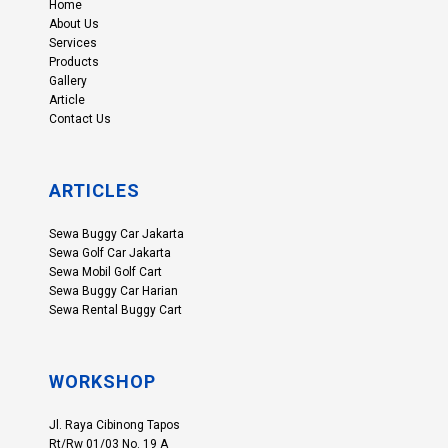
Home
About Us
Services
Products
Gallery
Article
Contact Us
ARTICLES
Sewa Buggy Car Jakarta
Sewa Golf Car Jakarta
Sewa Mobil Golf Cart
Sewa Buggy Car Harian
Sewa Rental Buggy Cart
WORKSHOP
Jl. Raya Cibinong Tapos
Rt/Rw 01/03 No. 19 A