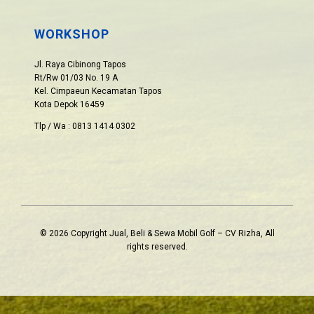
WORKSHOP
Jl. Raya Cibinong Tapos
Rt/Rw 01/03 No. 19 A
Kel. Cimpaeun Kecamatan Tapos
Kota Depok 16459
Tlp / Wa : 0813 1414 0302
© 2026 Copyright Jual, Beli & Sewa Mobil Golf – CV Rizha, All
rights reserved.