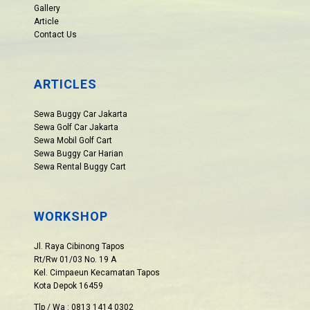
Gallery
Article
Contact Us
ARTICLES
Sewa Buggy Car Jakarta
Sewa Golf Car Jakarta
Sewa Mobil Golf Cart
Sewa Buggy Car Harian
Sewa Rental Buggy Cart
WORKSHOP
Jl. Raya Cibinong Tapos
Rt/Rw 01/03 No. 19 A
Kel. Cimpaeun Kecamatan Tapos
Kota Depok 16459
Tlp / Wa : 0813 1414 0302