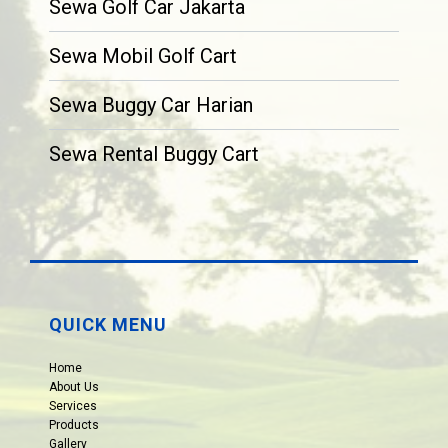
Sewa Golf Car Jakarta
Sewa Mobil Golf Cart
Sewa Buggy Car Harian
Sewa Rental Buggy Cart
QUICK MENU
Home
About Us
Services
Products
Gallery