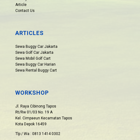
Article
Contact Us
ARTICLES
Sewa Buggy Car Jakarta
Sewa Golf Car Jakarta
Sewa Mobil Golf Cart
Sewa Buggy Car Harian
Sewa Rental Buggy Cart
WORKSHOP
Jl. Raya Cibinong Tapos
Rt/Rw 01/03 No. 19 A
Kel. Cimpaeun Kecamatan Tapos
Kota Depok 16459
Tlp / Wa : 0813 1414 0302