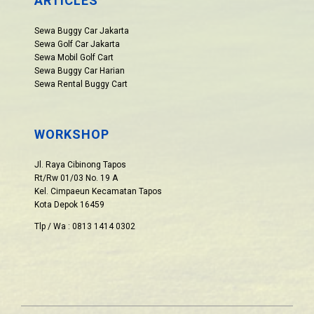
ARTICLES
Sewa Buggy Car Jakarta
Sewa Golf Car Jakarta
Sewa Mobil Golf Cart
Sewa Buggy Car Harian
Sewa Rental Buggy Cart
WORKSHOP
Jl. Raya Cibinong Tapos
Rt/Rw 01/03 No. 19 A
Kel. Cimpaeun Kecamatan Tapos
Kota Depok 16459
Tlp / Wa : 0813 1414 0302