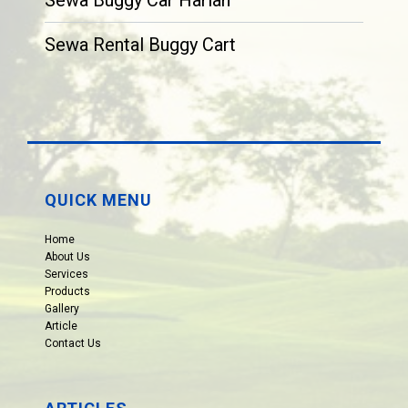
Sewa Rental Buggy Cart
QUICK MENU
Home
About Us
Services
Products
Gallery
Article
Contact Us