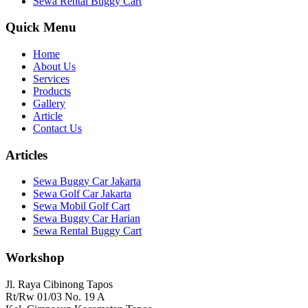
Sewa Rental Buggy Cart
Quick Menu
Home
About Us
Services
Products
Gallery
Article
Contact Us
Articles
Sewa Buggy Car Jakarta
Sewa Golf Car Jakarta
Sewa Mobil Golf Cart
Sewa Buggy Car Harian
Sewa Rental Buggy Cart
Workshop
Jl. Raya Cibinong Tapos
Rt/Rw 01/03 No. 19 A