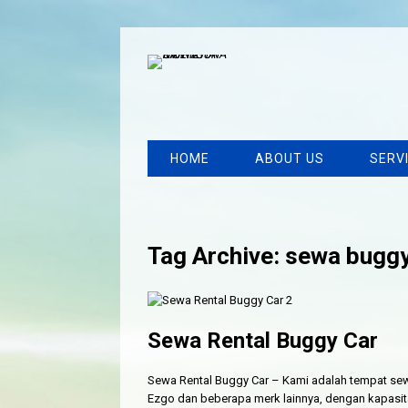
HOME
ABOUT US
SERV
Tag Archive: sewa buggy
Sewa Rental Buggy Car
Sewa Rental Buggy Car – Kami adalah tempat sewa
Ezgo dan beberapa merk lainnya, dengan kapasitas p