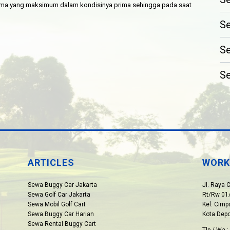
ma yang maksimum dalam kondisinya prima sehingga pada saat
Se
Se
Se
ARTICLES
WORK
Sewa Buggy Car Jakarta
Jl. Raya 
Sewa Golf Car Jakarta
Rt/Rw 01/
Sewa Mobil Golf Cart
Kel. Cim
Sewa Buggy Car Harian
Kota Dep
Sewa Rental Buggy Cart