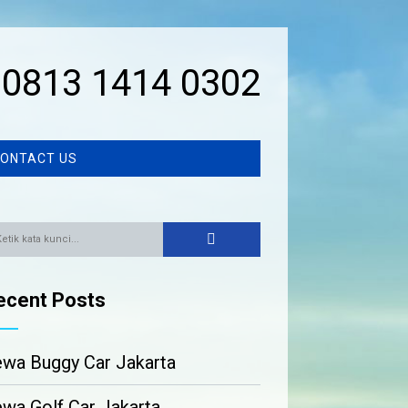
0813 1414 0302
ONTACT US
ecent Posts
wa Buggy Car Jakarta
wa Golf Car Jakarta