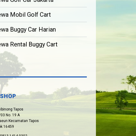
wa Mobil Golf Cart
wa Buggy Car Harian
wa Rental Buggy Cart
SHOP
Cibinong Tapos
03 No. 19 A
paeun Kecamatan Tapos
ok 16459