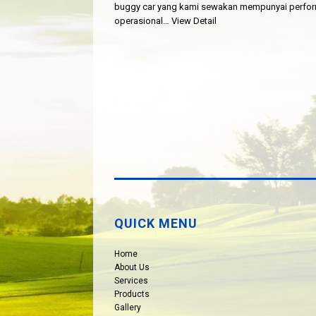
buggy car yang kami sewakan mempunyai perfor
operasional…
View Detail
QUICK MENU
Home
About Us
Services
Products
Gallery