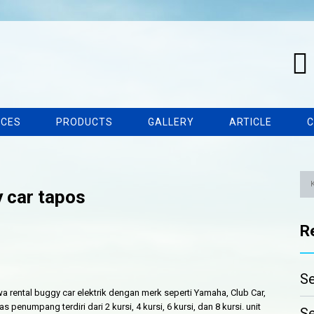
ICES
PRODUCTS
GALLERY
ARTICLE
C
 car tapos
R
Se
 rental buggy car elektrik dengan merk seperti Yamaha, Club Car,
enumpang terdiri dari 2 kursi, 4 kursi, 6 kursi, dan 8 kursi. unit
Se