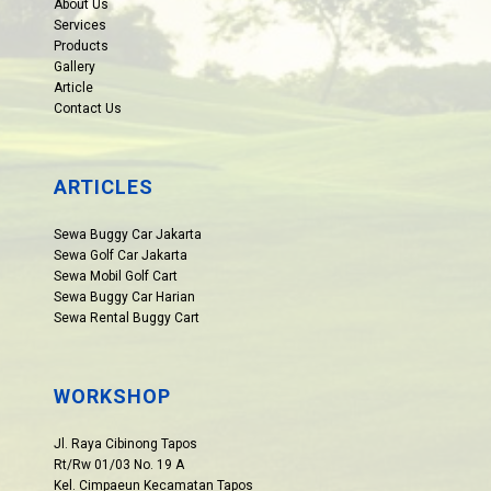
About Us
Services
Products
Gallery
Article
Contact Us
ARTICLES
Sewa Buggy Car Jakarta
Sewa Golf Car Jakarta
Sewa Mobil Golf Cart
Sewa Buggy Car Harian
Sewa Rental Buggy Cart
WORKSHOP
Jl. Raya Cibinong Tapos
Rt/Rw 01/03 No. 19 A
Kel. Cimpaeun Kecamatan Tapos