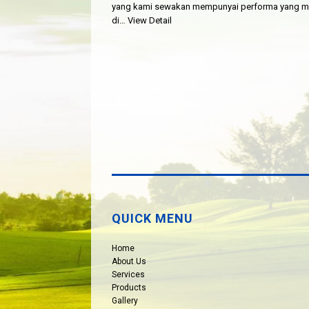
yang kami sewakan mempunyai performa yang ma
di…
View Detail
QUICK MENU
Home
About Us
Services
Products
Gallery