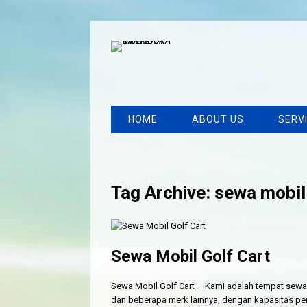
HOME
ABOUT US
SERV
Tag Archive: sewa mobil 
Sewa Mobil Golf Cart
Sewa Mobil Golf Cart – Kami adalah tempat sewa m
dan beberapa merk lainnya, dengan kapasitas penump