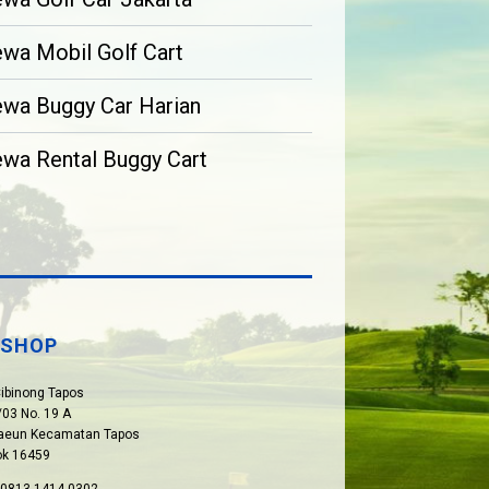
wa Mobil Golf Cart
wa Buggy Car Harian
wa Rental Buggy Cart
SHOP
Cibinong Tapos
03 No. 19 A
paeun Kecamatan Tapos
ok 16459