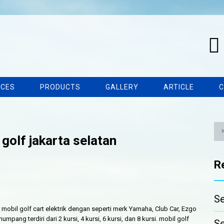
ICES
PRODUCTS
GALLERY
ARTICLE
C
golf jakarta selatan
R
Se
obil golf cart elektrik dengan seperti merk Yamaha, Club Car, Ezgo
ang terdiri dari 2 kursi, 4 kursi, 6 kursi, dan 8 kursi. mobil golf
Se