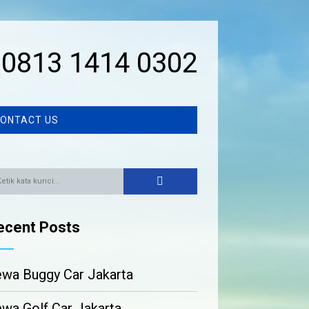
0813 1414 0302
ONTACT US
ecent Posts
wa Buggy Car Jakarta
wa Golf Car Jakarta