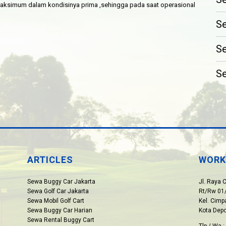
ksimum dalam kondisinya prima ,sehingga pada saat operasional
Se
Se
Se
ARTICLES
WORK
Sewa Buggy Car Jakarta
Jl. Raya 
Sewa Golf Car Jakarta
Rt/Rw 01/
Sewa Mobil Golf Cart
Kel. Cim
Sewa Buggy Car Harian
Kota Dep
Sewa Rental Buggy Cart