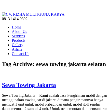
0813 1414 0302
Home
About Us
Services
Products
Gallery
Article
Contact Us
Tag Archive: sewa towing jakarta selatan
Sewa Towing Jakarta
Sewa Towing Jakarta – Kami adalah Jasa Pengiriman mobil dengan
menggunakan towing car di jakarta dimana pengirimannya hanya
memuat 1 unit untuk mobil pribadi dan untuk mobil golf sendiri
dapat memuat 2 sampai 4 unit. Untuk penjemputan dan pengantaran