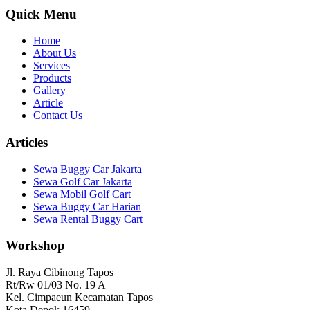
Quick Menu
Home
About Us
Services
Products
Gallery
Article
Contact Us
Articles
Sewa Buggy Car Jakarta
Sewa Golf Car Jakarta
Sewa Mobil Golf Cart
Sewa Buggy Car Harian
Sewa Rental Buggy Cart
Workshop
Jl. Raya Cibinong Tapos
Rt/Rw 01/03 No. 19 A
Kel. Cimpaeun Kecamatan Tapos
Kota Depok 16459