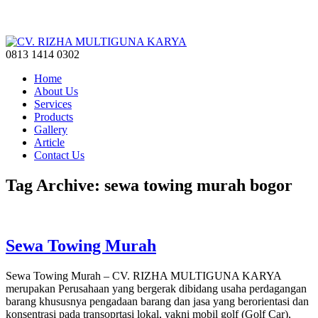
0813 1414 0302
Home
About Us
Services
Products
Gallery
Article
Contact Us
Tag Archive: sewa towing murah bogor
Sewa Towing Murah
Sewa Towing Murah – CV. RIZHA MULTIGUNA KARYA
merupakan Perusahaan yang bergerak dibidang usaha perdagangan
barang khususnya pengadaan barang dan jasa yang berorientasi dan
konsentrasi pada transoprtasi lokal, yakni mobil golf (Golf Car),