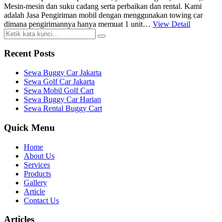
Mesin-mesin dan suku cadang serta perbaikan dan rental. Kami
adalah Jasa Pengiriman mobil dengan menggunakan towing car
dimana pengirimannya hanya memuat 1 unit…
View Detail
Recent Posts
Sewa Buggy Car Jakarta
Sewa Golf Car Jakarta
Sewa Mobil Golf Cart
Sewa Buggy Car Harian
Sewa Rental Buggy Cart
Quick Menu
Home
About Us
Services
Products
Gallery
Article
Contact Us
Articles