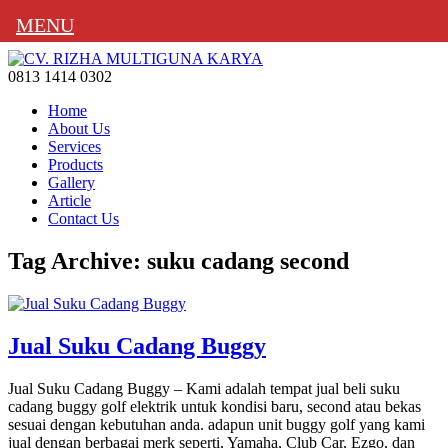
MENU
0813 1414 0302
Home
About Us
Services
Products
Gallery
Article
Contact Us
Tag Archive: suku cadang second
Jual Suku Cadang Buggy
Jual Suku Cadang Buggy – Kami adalah tempat jual beli suku
cadang buggy golf elektrik untuk kondisi baru, second atau bekas
sesuai dengan kebutuhan anda. adapun unit buggy golf yang kami
jual dengan berbagai merk seperti, Yamaha, Club Car, Ezgo, dan