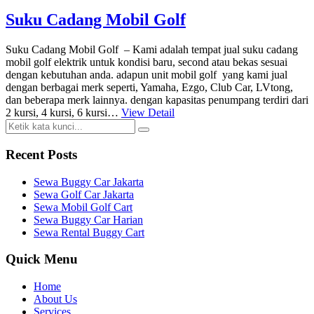
Suku Cadang Mobil Golf
Suku Cadang Mobil Golf – Kami adalah tempat jual suku cadang
mobil golf elektrik untuk kondisi baru, second atau bekas sesuai
dengan kebutuhan anda. adapun unit mobil golf yang kami jual
dengan berbagai merk seperti, Yamaha, Ezgo, Club Car, LVtong,
dan beberapa merk lainnya. dengan kapasitas penumpang terdiri dari
2 kursi, 4 kursi, 6 kursi…
View Detail
Recent Posts
Sewa Buggy Car Jakarta
Sewa Golf Car Jakarta
Sewa Mobil Golf Cart
Sewa Buggy Car Harian
Sewa Rental Buggy Cart
Quick Menu
Home
About Us
Services