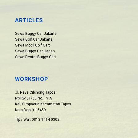
ARTICLES
Sewa Buggy Car Jakarta
Sewa Golf Car Jakarta
Sewa Mobil Golf Cart
Sewa Buggy Car Harian
Sewa Rental Buggy Cart
WORKSHOP
Jl. Raya Cibinong Tapos
Rt/Rw 01/03 No. 19 A
Kel. Cimpaeun Kecamatan Tapos
Kota Depok 16459
Tlp / Wa : 0813 1414 0302