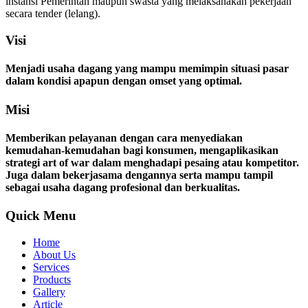
instansi Pemerintah maupun swasta yang melaksanakan pekerjaan
secara tender (lelang).
Visi
Menjadi usaha dagang yang mampu memimpin situasi pasar
dalam kondisi apapun dengan omset yang optimal.
Misi
Memberikan pelayanan dengan cara menyediakan
kemudahan-kemudahan bagi konsumen, mengaplikasikan
strategi art of war dalam menghadapi pesaing atau kompetitor.
Juga dalam bekerjasama dengannya serta mampu tampil
sebagai usaha dagang profesional dan berkualitas.
Quick Menu
Home
About Us
Services
Products
Gallery
Article