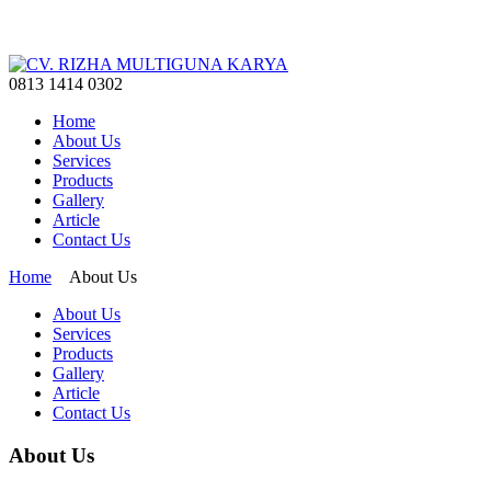
0813 1414 0302
Home
About Us
Services
Products
Gallery
Article
Contact Us
Home
About Us
About Us
Services
Products
Gallery
Article
Contact Us
About Us