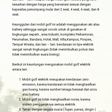
tawarkan dengan harga yang bervariasi sesuai dengan
kapasitas penumpang mulai dari 2 seat, 4 seat, 6 seat, dan 8
seat.
Keunggulan dari mobil golf ini adalah menggunakan aki atau
battery sehingga sangat cocok untuk di gunakan di
lingkungan seperti , area Industri, kompleks Perkantoran,
Perumahan, Bandara, Hotel, Mall, Villa,Kampus, Ponpes,
Tempat Wisata, dan lain – lain. kendaraan ini tipe elektrik
sangat ramah lingkungan (tidak menimbulkan polusi dan
tidak menimbulkan suara bising).
Berikut ini keuntungan mengunakan mobil golf elektrik
antara lain :
Mobil golf elektrik merupakan kendaraan zero
emission, karena kendaraan ini tidak menghasilkan
gas buang, karena sumber tenaga berasal dari accu
atau battery.
Mobil golf ini tidak menghasilkan noise, karena
sistem penggeraknya semua elektrik.
Tahan dengan segala cuaca ( hujan, panas, dingin ).