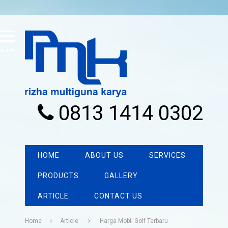
MENU
0813 1414 0302
HOME
ABOUT US
SERVICES
PRODUCTS
GALLERY
ARTICLE
CONTACT US
Home
Article
Harga Mobil Golf Terbaru