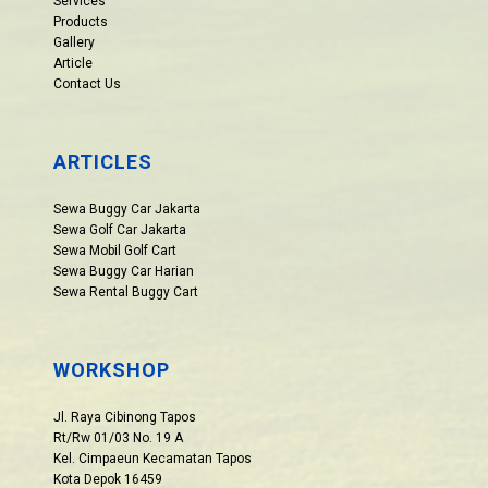
Services
Products
Gallery
Article
Contact Us
ARTICLES
Sewa Buggy Car Jakarta
Sewa Golf Car Jakarta
Sewa Mobil Golf Cart
Sewa Buggy Car Harian
Sewa Rental Buggy Cart
WORKSHOP
Jl. Raya Cibinong Tapos
Rt/Rw 01/03 No. 19 A
Kel. Cimpaeun Kecamatan Tapos
Kota Depok 16459