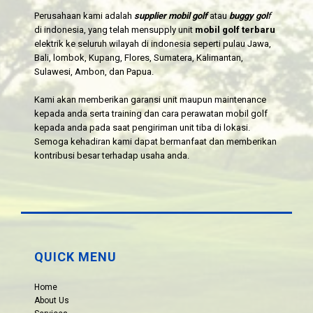
Perusahaan kami adalah
supplier mobil golf
atau
buggy gol
f
di indonesia, yang telah mensupply unit
mobil golf terbaru
elektrik ke seluruh wilayah di indonesia seperti pulau Jawa,
Bali, lombok, Kupang, Flores, Sumatera, Kalimantan,
Sulawesi, Ambon, dan Papua.
Kami akan memberikan garansi unit maupun maintenance
kepada anda serta training dan cara perawatan mobil golf
kepada anda pada saat pengiriman unit tiba di lokasi.
Semoga kehadiran kami dapat bermanfaat dan memberikan
kontribusi besar terhadap usaha anda.
QUICK MENU
Home
About Us