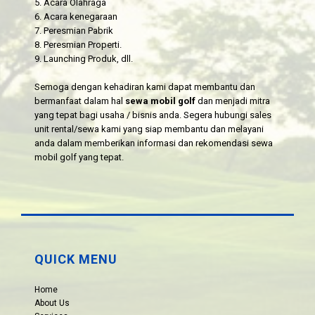
5. Acara Olahraga
6. Acara kenegaraan
7. Peresmian Pabrik
8. Peresmian Properti.
9. Launching Produk, dll.
Semoga dengan kehadiran kami dapat membantu dan
bermanfaat dalam hal
sewa mobil golf
dan menjadi mitra
yang tepat bagi usaha / bisnis anda. Segera hubungi sales
unit rental/sewa kami yang siap membantu dan melayani
anda dalam memberikan informasi dan rekomendasi sewa
mobil golf yang tepat.
QUICK MENU
Home
About Us