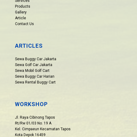
Services
Products
Gallery
Article
Contact Us
ARTICLES
Sewa Buggy Car Jakarta
Sewa Golf Car Jakarta
Sewa Mobil Golf Cart
Sewa Buggy Car Harian
Sewa Rental Buggy Cart
WORKSHOP
Jl. Raya Cibinong Tapos
Rt/Rw 01/03 No. 19 A
Kel. Cimpaeun Kecamatan Tapos
Kota Depok 16459