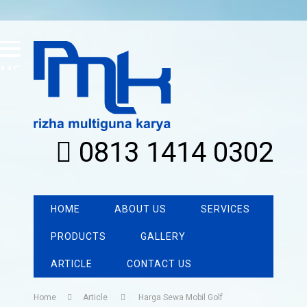
MENU
0813 1414 0302
HOME
ABOUT US
SERVICES
PRODUCTS
GALLERY
ARTICLE
CONTACT US
Home
Article
Harga Sewa Mobil Golf