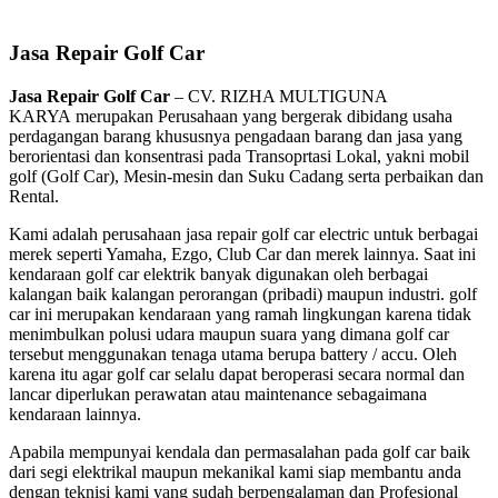
Jasa Repair Golf Car
Jasa Repair Golf Car
– CV. RIZHA MULTIGUNA
KARYA merupakan Perusahaan yang bergerak dibidang usaha
perdagangan barang khususnya pengadaan barang dan jasa yang
berorientasi dan konsentrasi pada Transoprtasi Lokal, yakni mobil
golf (Golf Car), Mesin-mesin dan Suku Cadang serta perbaikan dan
Rental.
Kami adalah perusahaan jasa repair golf car electric untuk berbagai
merek seperti Yamaha, Ezgo, Club Car dan merek lainnya. Saat ini
kendaraan golf car elektrik banyak digunakan oleh berbagai
kalangan baik kalangan perorangan (pribadi) maupun industri. golf
car ini merupakan kendaraan yang ramah lingkungan karena tidak
menimbulkan polusi udara maupun suara yang dimana golf car
tersebut menggunakan tenaga utama berupa battery / accu. Oleh
karena itu agar golf car selalu dapat beroperasi secara normal dan
lancar diperlukan perawatan atau maintenance sebagaimana
kendaraan lainnya.
Apabila mempunyai kendala dan permasalahan pada golf car baik
dari segi elektrikal maupun mekanikal kami siap membantu anda
dengan teknisi kami yang sudah berpengalaman dan Profesional