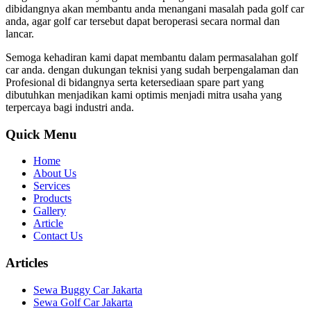
dibidangnya akan membantu anda menangani masalah pada golf car
anda, agar golf car tersebut dapat beroperasi secara normal dan
lancar.
Semoga kehadiran kami dapat membantu dalam permasalahan golf
car anda. dengan dukungan teknisi yang sudah berpengalaman dan
Profesional di bidangnya serta ketersediaan spare part yang
dibutuhkan menjadikan kami optimis menjadi mitra usaha yang
terpercaya bagi industri anda.
Quick Menu
Home
About Us
Services
Products
Gallery
Article
Contact Us
Articles
Sewa Buggy Car Jakarta
Sewa Golf Car Jakarta