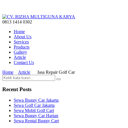
0813 1414 0302
Home
About Us
Services
Products
Gallery
Article
Contact Us
Home
Article
Jasa Repair Golf Car
Recent Posts
Sewa Buggy Car Jakarta
Sewa Golf Car Jakarta
Sewa Mobil Golf Cart
Sewa Buggy Car Harian
Sewa Rental Buggy Cart