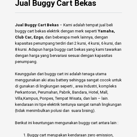
Jual Buggy Cart Bekas
Jual Buggy Cart Bekas
– Kami adalah tempat jual beli
buggy cart bekas elektrik dengan merk seperti
Yamaha,
Club Car, Ezgo
, dan beberapa merk lainnya, dengan
kapasitas penumpang terdiri dari 2 kursi, 4 kursi, 6 kursi, dan
8 kursi. Adapun harga buggy cart bekas yang kami tawarkan
dengan harga yang bervariasi sesuai dengan kapasitas
penumpang.
Keunggulan dari buggy cart ini adalah tenaga utama
menggunakan aki atau battery sehingga sangat cocok untuk
di gunakan di lingkungan seperti , area Industri, kompleks
Perkantoran, Perumahan, Pabrik, Bandara, Hotel, Mall,
Villa,Kampus, Ponpes, Tempat Wisata, dan lain – lain.
kendaraan ini tipe elektrik tentunya sangat ramah lingkungan
(tidak menimbulkan polusi dan suara bising).
Berikut ini keuntungan mengunakan buggy cart antara lain :
Buggy cart merupakan kendaraan zero emission,