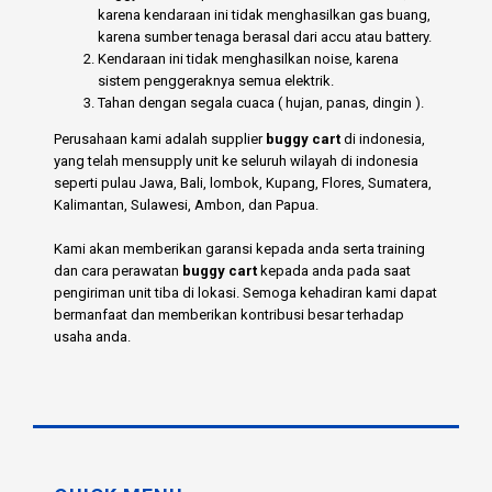
karena kendaraan ini tidak menghasilkan gas buang,
karena sumber tenaga berasal dari accu atau battery.
Kendaraan ini tidak menghasilkan noise, karena
sistem penggeraknya semua elektrik.
Tahan dengan segala cuaca ( hujan, panas, dingin ).
Perusahaan kami adalah supplier
buggy cart
di indonesia,
yang telah mensupply unit ke seluruh wilayah di indonesia
seperti pulau Jawa, Bali, lombok, Kupang, Flores, Sumatera,
Kalimantan, Sulawesi, Ambon, dan Papua.
Kami akan memberikan garansi kepada anda serta training
dan cara perawatan
buggy cart
kepada anda pada saat
pengiriman unit tiba di lokasi. Semoga kehadiran kami dapat
bermanfaat dan memberikan kontribusi besar terhadap
usaha anda.