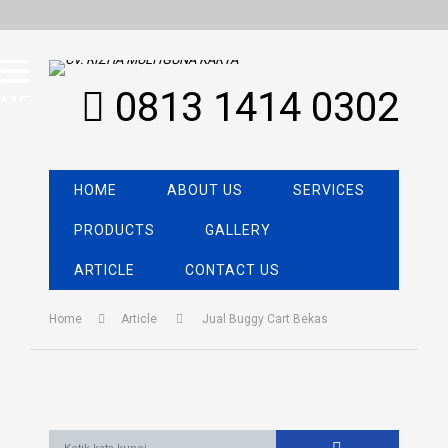
0813 1414 0302
MENU
HOME
ABOUT US
SERVICES
PRODUCTS
GALLERY
ARTICLE
CONTACT US
Home
Article
Jual Buggy Cart Bekas