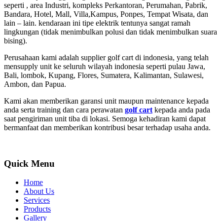
seperti , area Industri, kompleks Perkantoran, Perumahan, Pabrik,
Bandara, Hotel, Mall, Villa,Kampus, Ponpes, Tempat Wisata, dan
lain – lain. kendaraan ini tipe elektrik tentunya sangat ramah
lingkungan (tidak menimbulkan polusi dan tidak menimbulkan suara
bising).
Perusahaan kami adalah supplier golf cart di indonesia, yang telah
mensupply unit ke seluruh wilayah indonesia seperti pulau Jawa,
Bali, lombok, Kupang, Flores, Sumatera, Kalimantan, Sulawesi,
Ambon, dan Papua.
Kami akan memberikan garansi unit maupun maintenance kepada
anda serta training dan cara perawatan
golf cart
kepada anda pada
saat pengiriman unit tiba di lokasi. Semoga kehadiran kami dapat
bermanfaat dan memberikan kontribusi besar terhadap usaha anda.
Quick Menu
Home
About Us
Services
Products
Gallery