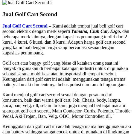
Jual Golf Cart Second
Jual Golf Cart Second
– Kami adalah tempat jual beli golf cart
second elektrik dengan merk seperti
Yamaha, Club Car, Ezgo,
dan
beberapa merk lainnya, dengan kapasitas penumpang terdiri dari 2
kursi, 4 kursi, 6 kursi, dan 8 kursi. Adapun harga golf cart second
yang kami jual dengan harga yang bervariasi sesuai dengan
kapasitas penumpang.
Golf cart atau buggy golf yang biasa di katakan orang saat ini
banyak di gunakan di berbagai kalangan industri untuk di gunakan
sebagai sarana mobilisasi atau transportasi di tempat tersebut.
Keunggulan dari golf cart ini adalah menggunakan tenaga utama
battery atau aki dan tentunya bebas polusi dan ramah lingkungan.
Kami menjual golf cart second sesuai dengan pesanan dari
konsumen, baik dari warna golf cart, Jok, Chasis, body, lampu,
kaca, ban, velg, dll, selain itu kami juga menjual berbagai macam
sparepart golf cart seperti, Main Contactor, Curtis, Potentio, Throttle
Pedal, Aki Trojan, Ban, Velg, OBC, Motor Controller, dll.
Keunggulan dari golf cart ini adalah tenaga utama menggunakan aki
atau battery sehingga sangat cocok untuk di gunakan di lingkungan