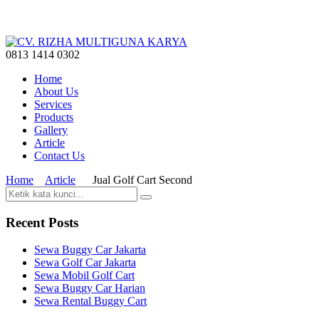
0813 1414 0302
Home
About Us
Services
Products
Gallery
Article
Contact Us
Home
Article
Jual Golf Cart Second
Recent Posts
Sewa Buggy Car Jakarta
Sewa Golf Car Jakarta
Sewa Mobil Golf Cart
Sewa Buggy Car Harian
Sewa Rental Buggy Cart