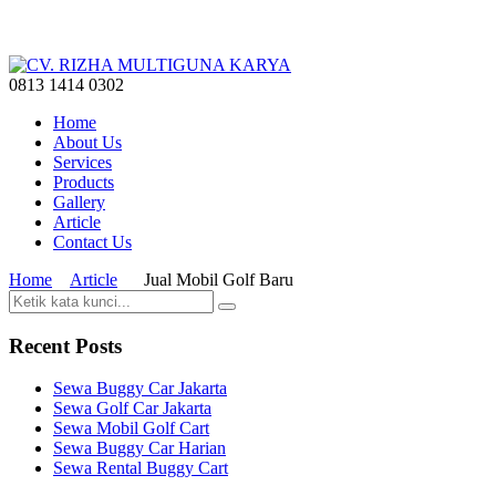
0813 1414 0302
Home
About Us
Services
Products
Gallery
Article
Contact Us
Home
Article
Jual Mobil Golf Baru
Recent Posts
Sewa Buggy Car Jakarta
Sewa Golf Car Jakarta
Sewa Mobil Golf Cart
Sewa Buggy Car Harian
Sewa Rental Buggy Cart