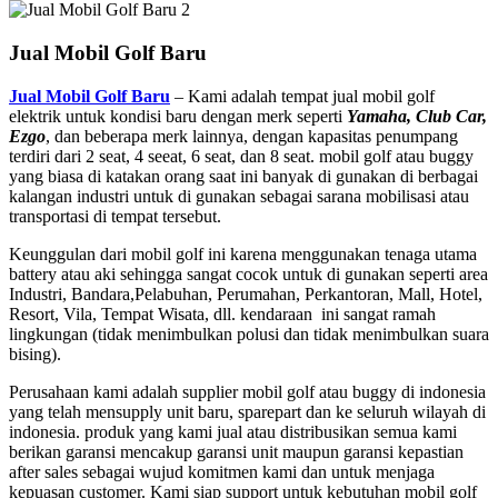
Jual Mobil Golf Baru
Jual Mobil Golf Baru
– Kami adalah tempat jual mobil golf
elektrik untuk kondisi baru dengan merk seperti
Yamaha, Club Car,
Ezgo
, dan beberapa merk lainnya, dengan kapasitas penumpang
terdiri dari 2 seat, 4 seeat, 6 seat, dan 8 seat. mobil golf atau buggy
yang biasa di katakan orang saat ini banyak di gunakan di berbagai
kalangan industri untuk di gunakan sebagai sarana mobilisasi atau
transportasi di tempat tersebut.
Keunggulan dari mobil golf ini karena menggunakan tenaga utama
battery atau aki sehingga sangat cocok untuk di gunakan seperti area
Industri, Bandara,Pelabuhan, Perumahan, Perkantoran, Mall, Hotel,
Resort, Vila, Tempat Wisata, dll. kendaraan ini sangat ramah
lingkungan (tidak menimbulkan polusi dan tidak menimbulkan suara
bising).
Perusahaan kami adalah supplier mobil golf atau buggy di indonesia
yang telah mensupply unit baru, sparepart dan ke seluruh wilayah di
indonesia. produk yang kami jual atau distribusikan semua kami
berikan garansi mencakup garansi unit maupun garansi kepastian
after sales sebagai wujud komitmen kami dan untuk menjaga
kepuasan customer. Kami siap support untuk kebutuhan mobil golf