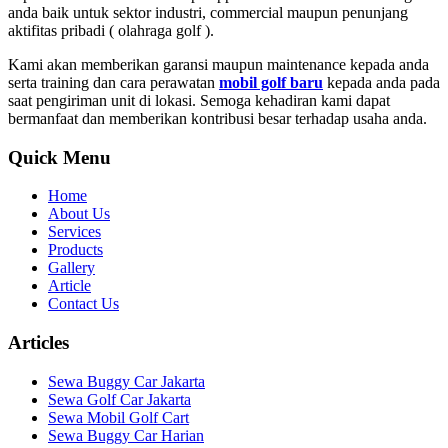
anda baik untuk sektor industri, commercial maupun penunjang
aktifitas pribadi ( olahraga golf ).
Kami akan memberikan garansi maupun maintenance kepada anda
serta training dan cara perawatan
mobil golf baru
kepada anda pada
saat pengiriman unit di lokasi. Semoga kehadiran kami dapat
bermanfaat dan memberikan kontribusi besar terhadap usaha anda.
Quick Menu
Home
About Us
Services
Products
Gallery
Article
Contact Us
Articles
Sewa Buggy Car Jakarta
Sewa Golf Car Jakarta
Sewa Mobil Golf Cart
Sewa Buggy Car Harian