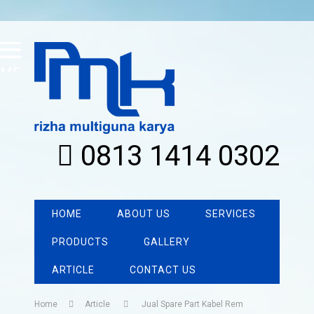
MENU
0813 1414 0302
HOME
ABOUT US
SERVICES
PRODUCTS
GALLERY
ARTICLE
CONTACT US
Home
Article
Jual Spare Part Kabel Rem