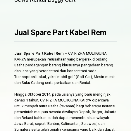
Jual Spare Part Kabel Rem
Jual Spare Part Kabel Rem
– CV. RIZHA MULTIGUNA
KARYA merupakan Perusahaan yang bergerak dibidang
usaha perdagangan barang khususnya pengadaan barang
dan jasa yang berorientasi dan konsentrasi pada
Transoprtasi Lokal, yakni mobil golf (Golf Car), Mesin-mesin
dan Suku Cadang serta perbaikan dan Rental.
Hingga Oktober 2014, pada usianya yang baru menginjak
genap 1 tahun, CV. RIZHA MULTIGUNA KARYA dipercaya
untuk menjadi mitra usaha (rekanan) bagi beberapa instansi
pemerintah maupun swasta diwilayah Depok, Bogor, Jakarta
dan Bekasi bahkan sudah dapat menembus luar wilayah
Jawa Barat, seperti Banten, Kalimantan, Sulawesi, dan
Sumatera serta telah terjalin kerjasama yang baik dan dapat