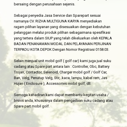
bersaing dengan perusahaan sejenis.
Sebagai penyedia Jasa Service dan Sparepart sesuai
namanya CV. RIZHA MULTIGUNA KARYA menyediakan
ragam pilihan layanan yang disesuaikan dengan kebutuhan
pelanggan melalui produk pilihan sebagaimana spesifikasi
yang tertera dalam SIUP yang telah dikeluarkan oleh KEPALA
BADAN PENANAMAN MODAL DAN PELAYANAN PERIJINAN
TERPADU KOTA DEPOK Dengan Nomor Registrasi 0158.03.
Selain menjual unit mobil golf ( golf car) kami juga jual suku
cadang atau Spare part antara lain : Controller, Obc, Battery
Trojan, Contactor, Selenoid, Charger mobil golf / Golf Car,
Ban, Velg, Penutup Velg, Stir, kaca, lampu, kabel rem, Jas
Hujan ( Enclosure ), Accessories mobil golf, dll.
Semoga kehadiran kami dapat membantu kegitan usaha /
bisnis anda, khususnya dalam pengadaan suku cadang atau
Spare part mobil golf.