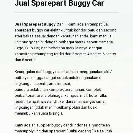
Jual Sparepart Buggy Car
Jual Sparepart Buggy Car
– Kami adalah tempat jual
sparepart buggy car elektrik untuk kondisi baru dan second
atau bekas sesuai dengan kebutuhan anda. kami menjual
unit buggy car ini dengan berbagai merek seperti Yamaha,
Ezgo, Club Car, dan beberapa merk lainnya. dengan
kapasitas penumpang terdiri dari 2 seater, 4 seater, 6 seater
dan 8 seater.
Keunggulan dari buggy car ini adalah menggunakan aki /
battery sehingga sangat cocok untuk di gunakan di
lingkungan seperti , area industri,
bandara,pelabuhan,komplek perumahan, komplek
perkantoran, arena olahraga, kampus, mall, hotel, villa,
resort, tempat wisata, dll. kendaraan ini sangat ramah
lingkungan (tidak menimbulkan polusi dan tidak
menimbulkan suara bising ).
Kami adalah supplier buggy car di indonesia, yang telah
mensupply unit dan sparepart ( Suku cadang ) ke seluruh