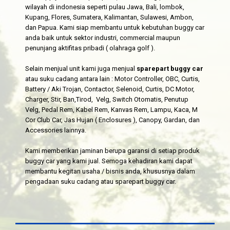
wilayah di indonesia seperti pulau Jawa, Bali, lombok,
Kupang, Flores, Sumatera, Kalimantan, Sulawesi, Ambon,
dan Papua. Kami siap membantu untuk kebutuhan buggy car
anda baik untuk sektor industri, commercial maupun
penunjang aktifitas pribadi ( olahraga golf ).
Selain menjual unit kami juga menjual
sparepart buggy car
atau suku cadang antara lain : Motor Controller, OBC, Curtis,
Battery / Aki Trojan, Contactor, Selenoid, Curtis, DC Motor,
Charger, Stir, Ban,Tirod, Velg, Switch Otomatis, Penutup
Velg, Pedal Rem, Kabel Rem, Kanvas Rem, Lampu, Kaca, M
Cor Club Car, Jas Hujan ( Enclosures ), Canopy, Gardan, dan
Accessories lainnya.
Kami memberikan jaminan berupa garansi di setiap produk
buggy car yang kami jual. Semoga kehadiran kami dapat
membantu kegitan usaha / bisnis anda, khususnya dalam
pengadaan suku cadang atau sparepart buggy car.