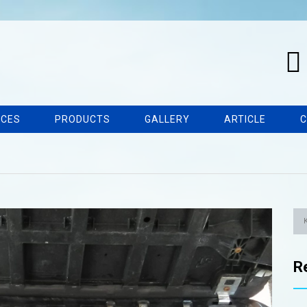
ICES
PRODUCTS
GALLERY
ARTICLE
C
R