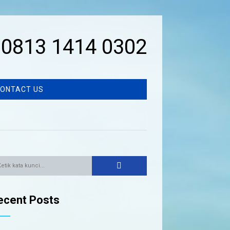
0813 1414 0302
ONTACT US
ecent Posts