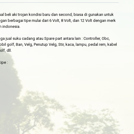
al beli aki trojan kondisi baru dan second, biasa di gunakan untuk
engan berbagai tipe mulai dari 6 Volt, 8 Volt, dan 12 Volt dengan merk
h indonesia.
ga jual suku cadang atau Spare part antara lain : Controller, Obc,
bil golf, Ban, Velg, Penutup Velg, Stir, kaca, lampu, pedal rem, kabel
f, dll.
ipe :