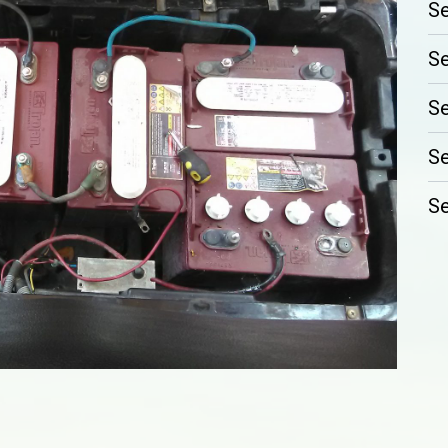
Se
Se
Se
Se
Se