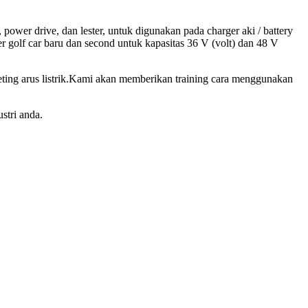
 power drive, dan lester, untuk digunakan pada charger aki / battery
er golf car baru dan second untuk kapasitas 36 V (volt) dan 48 V
eting arus listrik.Kami akan memberikan training cara menggunakan
stri anda.