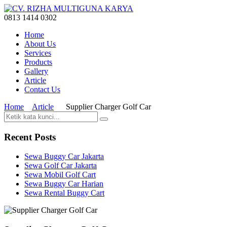
0813 1414 0302
Home
About Us
Services
Products
Gallery
Article
Contact Us
Home
Article
Supplier Charger Golf Car
Recent Posts
Sewa Buggy Car Jakarta
Sewa Golf Car Jakarta
Sewa Mobil Golf Cart
Sewa Buggy Car Harian
Sewa Rental Buggy Cart