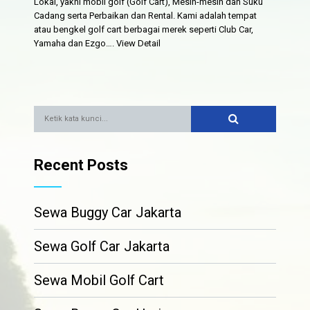
Lokal, yakni mobil golf (Golf Cart), Mesin-mesin dan Suku
Cadang serta Perbaikan dan Rental. Kami adalah tempat
atau bengkel golf cart berbagai merek seperti Club Car,
Yamaha dan Ezgo….
View Detail
Recent Posts
Sewa Buggy Car Jakarta
Sewa Golf Car Jakarta
Sewa Mobil Golf Cart