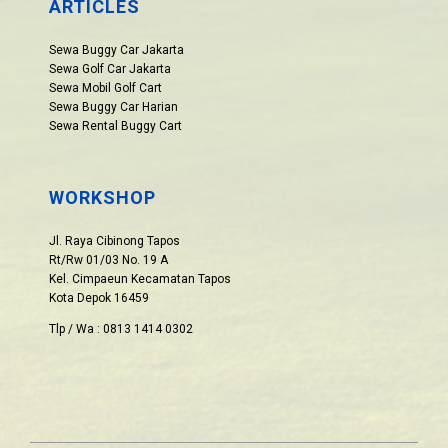
ARTICLES
Sewa Buggy Car Jakarta
Sewa Golf Car Jakarta
Sewa Mobil Golf Cart
Sewa Buggy Car Harian
Sewa Rental Buggy Cart
WORKSHOP
Jl. Raya Cibinong Tapos
Rt/Rw 01/03 No. 19 A
Kel. Cimpaeun Kecamatan Tapos
Kota Depok 16459
Tlp / Wa : 0813 1414 0302