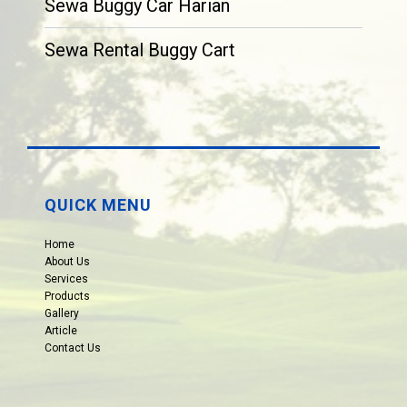
Sewa Buggy Car Harian
Sewa Rental Buggy Cart
QUICK MENU
Home
About Us
Services
Products
Gallery
Article
Contact Us