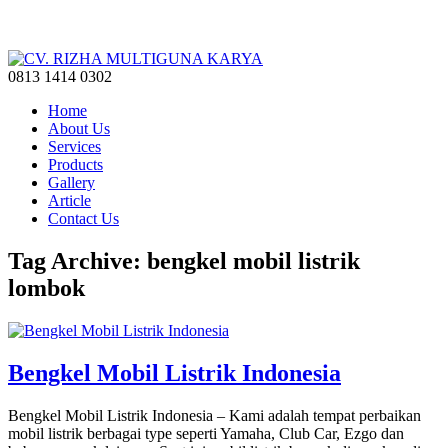
0813 1414 0302
Home
About Us
Services
Products
Gallery
Article
Contact Us
Tag Archive: bengkel mobil listrik
lombok
Bengkel Mobil Listrik Indonesia
Bengkel Mobil Listrik Indonesia – Kami adalah tempat perbaikan
mobil listrik berbagai type seperti Yamaha, Club Car, Ezgo dan