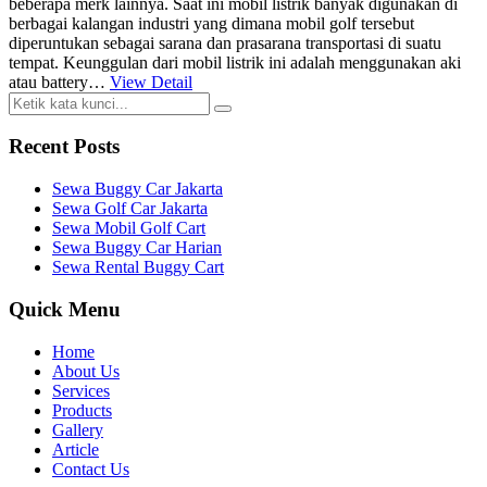
beberapa merk lainnya. Saat ini mobil listrik banyak digunakan di
berbagai kalangan industri yang dimana mobil golf tersebut
diperuntukan sebagai sarana dan prasarana transportasi di suatu
tempat. Keunggulan dari mobil listrik ini adalah menggunakan aki
atau battery…
View Detail
Recent Posts
Sewa Buggy Car Jakarta
Sewa Golf Car Jakarta
Sewa Mobil Golf Cart
Sewa Buggy Car Harian
Sewa Rental Buggy Cart
Quick Menu
Home
About Us
Services
Products
Gallery
Article
Contact Us