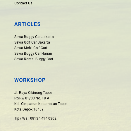
Contact Us
ARTICLES
Sewa Buggy Car Jakarta
Sewa Golf Car Jakarta
Sewa Mobil Golf Cart
Sewa Buggy Car Harian
Sewa Rental Buggy Cart
WORKSHOP
Jl. Raya Cibinong Tapos
Rt/Rw 01/03 No. 19 A
Kel. Cimpaeun Kecamatan Tapos
Kota Depok 16459
Tlp / Wa : 0813 1414 0302